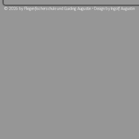
© 2026 by Fliegenfischerschule und Guiding Augustin • Design by Ingolf Augustin